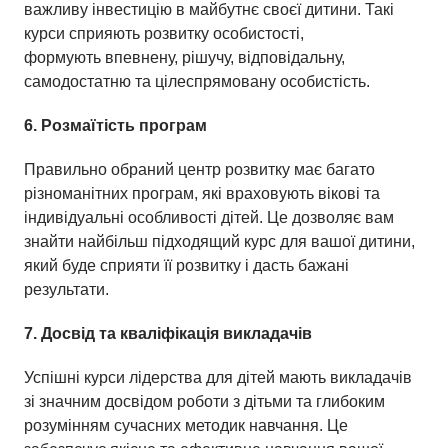
важливу інвестицію в майбутнє своєї дитини. Такі
курси сприяють розвитку особистості,
формують впевнену, рішучу, відповідальну,
самодостатню та цілеспрямовану особистість.
6. Розмаїтість програм
Правильно обраний центр розвитку має багато
різноманітних програм, які враховують вікові та
індивідуальні особливості дітей. Це дозволяє вам
знайти найбільш підходящий курс для вашої дитини,
який буде сприяти її розвитку і дасть бажані
результати.
7. Досвід та кваліфікація викладачів
Успішні курси лідерства для дітей мають викладачів
зі значним досвідом роботи з дітьми та глибоким
розумінням сучасних методик навчання. Це