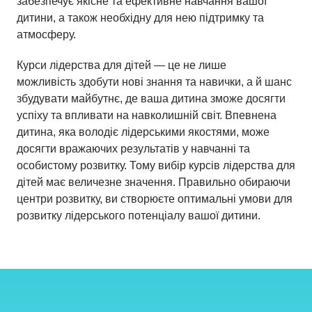
забезпечує якісне та ефективне навчання вашої
дитини, а також необхідну для нею підтримку та
атмосферу.
Курси лідерства для дітей — це не лише
можливість здобути нові знання та навички, а й шанс
збудувати майбутнє, де ваша дитина зможе досягти
успіху та впливати на навколишній світ. Впевнена
дитина, яка володіє лідерськими якостями, може
досягти вражаючих результатів у навчанні та
особистому розвитку. Тому вибір курсів лідерства для
дітей має величезне значення. Правильно обираючи
центри розвитку, ви створюєте оптимальні умови для
розвитку лідерського потенціалу вашої дитини.