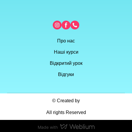
Про нас
Наші курси
Відкритий урок
Відгуки
© Created by
All rights Reserved
Made with