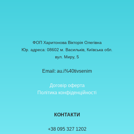
ФОП Харитонова Вікторія Олегівна
Юр. адреса: 08602 м. Васильків, Київська обл.
вул. Миру, 5
Email: au.i%40tivsenim
Договір оферта
Політика конфіденційності
КОНТАКТИ
+38 095 327 1202